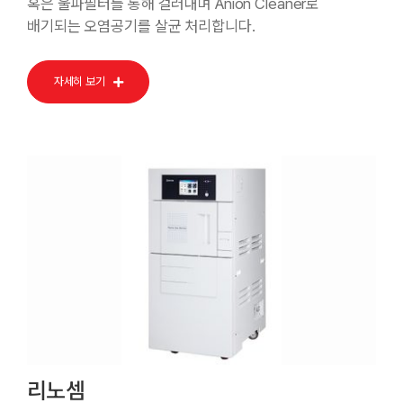
혹은 울파필터를 통해 걸러내며 Anion Cleaner로
배기되는 오염공기를 살균 처리합니다.
자세히 보기
리노셈