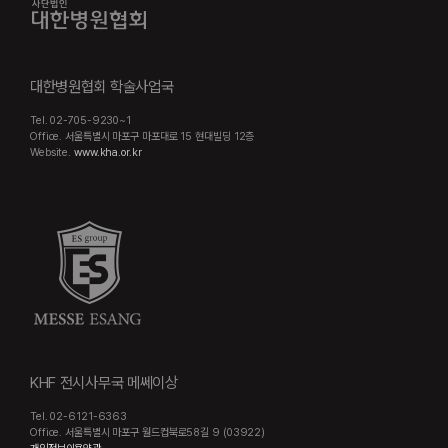
대한병원협회 학술사업국
Tel. 02-705-9230~1
Office. 서울특별시 마포구 마포대로 15 현대빌딩 12층
Website.
www.kha.or.kr
KHF 전시사무국 메쎄이상
Tel. 02-6121-6363
Office. 서울특별시 마포구 월드컵북로58길 9 (03922)