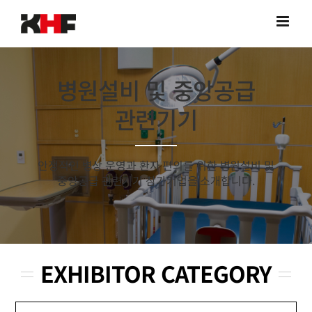
Skip
to
content
병원설비 및 중앙공급
관련기기
안정적인 병상 운영과 환자 편의를 위한 병원설비 및
중앙공급 관련기기 참가기업을 소개합니다.
EXHIBITOR CATEGORY