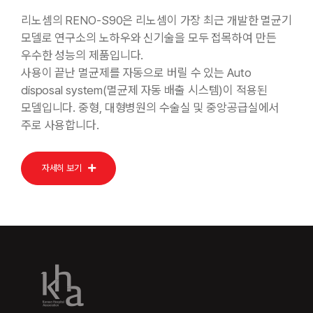
리노셈의 RENO-S90은 리노셈이 가장 최근 개발한 멸균기
모델로 연구소의 노하우와 신기술을 모두 접목하여 만든
우수한 성능의 제품입니다.
사용이 끝난 멸균제를 자동으로 버릴 수 있는 Auto
disposal system(멸균제 자동 배출 시스템)이 적용된
모델입니다. 중형, 대형병원의 수술실 및 중앙공급실에서
주로 사용합니다.
자세히 보기