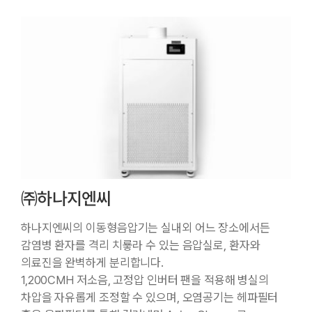
㈜하나지엔씨
하나지엔씨의 이동형음압기는 실내외 어느 장소에서든
감염병 환자를 격리 치룧라 수 있는 음압실로, 환자와
의료진을 완벽하게 분리합니다.
1,200CMH 저소음, 고정압 인버터 팬을 적용해 병실의
차압을 자유롭게 조정할 수 있으며, 오염공기는 헤파필터