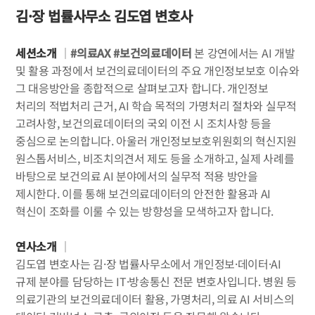
김·장 법률사무소 김도엽 변호사
세션소개
｜
#의료AX #보건의료데이터
본 강연에서는 AI 개발
및 활용 과정에서 보건의료데이터의 주요 개인정보보호 이슈와
그 대응방안을 종합적으로 살펴보고자 합니다. 개인정보
처리의 적법처리 근거, AI 학습 목적의 가명처리 절차와 실무적
고려사항, 보건의료데이터의 국외 이전 시 조치사항 등을
중심으로 논의합니다. 아울러 개인정보보호위원회의 혁신지원
원스톱서비스, 비조치의견서 제도 등을 소개하고, 실제 사례를
바탕으로 보건의료 AI 분야에서의 실무적 적용 방안을
제시한다. 이를 통해 보건의료데이터의 안전한 활용과 AI
혁신이 조화를 이룰 수 있는 방향성을 모색하고자 합니다.
연사소개
｜
김도엽 변호사는 김·장 법률사무소에서 개인정보·데이터·AI
규제 분야를 담당하는 IT·방송통신 전문 변호사입니다. 병원 등
의료기관의 보건의료데이터 활용, 가명처리, 의료 AI 서비스의