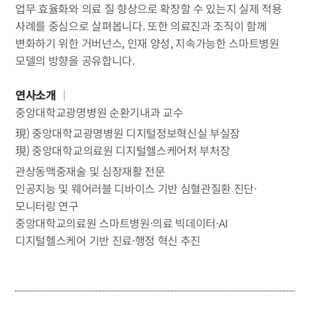
업무 효율화와 의료 질 향상으로 확장할 수 있는지 실제 적용
사례를 중심으로 살펴봅니다.
또한 의료진과 조직이 함께
변화하기 위한 거버넌스, 인재 양성, 지속가능한 스마트병원
모델의 방향을 공유합니다.
연사소개
｜
중앙대학교광명병원 순환기내과 교수
現) 중앙대학교광명병원 디지털정보혁신실 부실장
現) 중앙대학교의료원 디지털헬스케어처 부처장
관상동맥중재술 및 심장재활 전문
인공지능 및 웨어러블 디바이스 기반 심혈관질환 진단·
모니터링 연구
중앙대학교의료원 스마트병원·의료 빅데이터·AI
디지털헬스케어 기반 진료·행정 혁신 추진