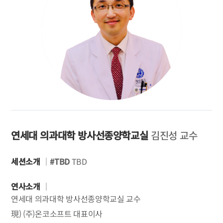
연세대 의과대학 방사선종양학교실
김진성 교수
세션소개
｜
#TBD
TBD
연사소개
｜
연세대 의과대학 방사선종양학교실 교수
現) (주)온코소프트 대표이사