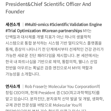
President&Chief Scientific Officer And
Founder
세션소개
｜
#Multi-omics #Scientific Validation Engine
#Trial Optimization #Korean partnerships
MY는
단백질과 대사체를 개별 지표가 아닌 하나의 생물학적
시스템으로 통합 분석하는 시스템 기반 멀티오믹스 플랫폼을
통해, 증상이 나타나기 전 단계에서부터 선제적인 건강 관리가
가능한 새로운 진단 패러다임을 제시합니다.
본 세션에서는
한국 내 파트너십을 기반으로 제약, 통합의학, 웰니스 산업
전반을 아우르는 폭넓은 검증 엔진으로서 MY의 역할과
가능성을 소개합니다.
연사소개
｜Rob Fraser는 Molecular You Corporation의
창립 CEO이며, 현재 President 겸 CSO(최고과학책임자)를
맡고 있습니다. 분자진단, 분자표적 신약 발굴 및 개발, 생화학,
규제 관련 전문성을 바탕으로 Molecular You의
멀티바이오마커 분석 기술 혁신을 이끌고 있습니다.