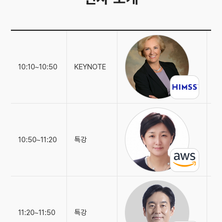
"A
10:10~10:50
KEYNOTE
as
Dr
"N
10:50~11:20
특강
A
"D
11:20~11:50
특강
네