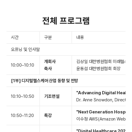
전체 프로그램
시간
구분
내용
오프닝 및 인사말
개회사
김상일 대한병원협회 미래헬스케
10:00~10:10
축사
윤동섭 대한병원협회 회장
[1부] 디지털헬스케어 산업 동향 및 전망
"Advancing Digital Health
10:10~10:50
기조연설
Dr. Anne Snowdon, Director o
"Next Generation Hospita
10:50~11:20
특강
이수정 AWS(Amazon Web Se
"Digital Healthcare 2022"