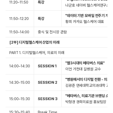
11:20~11:50
특강
나군호 네이버 헬스케어연구소 
"데이터 기반 모바일 전주기 개
11:50~12:20
특강
황희 카카오 헬스케어 대표
11:50~14:00
중식 및 전시장 관람
[2부] 디지털헬스케어 산업의 미래
PART 1. 디지털헬스케어, 의료의 미래
"웹3시대의 메타버스 의료"
14:00~14:30
SESSION 1
이언 가천대 길병원 교수
"병원에서의 디지털 전환 - 의료
14:30~15:00
SESSION 2
김광준 연세대학교의과대학 교수
"메타버스, 의료기관 브랜딩 소통
15:00~15:30
SESSION 3
박형경 경희의료원 홍보팀장
15:30~15:40
Break Time