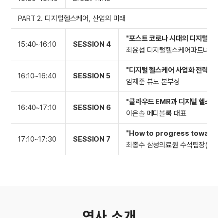
PART 2. 디지털헬스케어, 산업의 미래
"포스트 코로나 시대의 디지털 헬
15:40~16:10
SESSION 4
최윤섭 디지털헬스케어파트너스
"디지털 헬스케어 사업화 전략(부제
16:10~16:40
SESSION 5
임재준 뷰노 본부장
"클라우드 EMR과 디지털 헬스케
16:40~17:10
SESSION 6
이은솔 메디블록 대표
"How to progress toward 
17:10~17:30
SESSION 7
최종수 삼성의료원 수석팀장(Gener
연사 소개