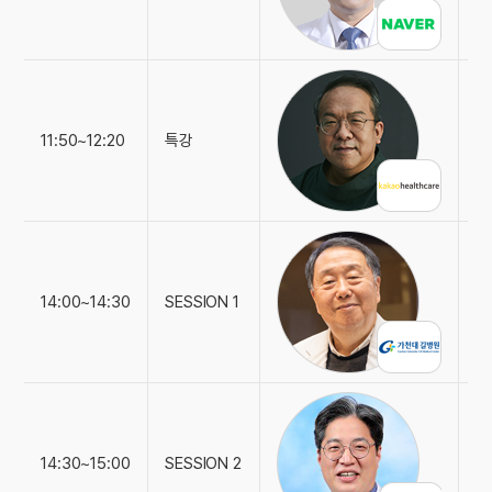
"
11:50~12:20
특강
카
"
14:00~14:30
SESSION 1
가
"
14:30~15:00
SESSION 2
연