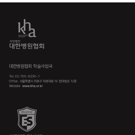
대한병원협회 학술사업국
Tel. 02-705-9230~1
Office. 서울특별시 마포구 마포대로 15 현대빌딩 12층
Website.
www.kha.or.kr