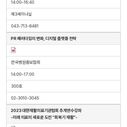
14:00~16:40
제3세미나실
043-713-8481
PR 패러다임의 변화, 디지털 플랫폼 전략
한국병원홍보협회
14:00~17:00
300호
02-3010-3045
2023 대한재활의료기관협회 추계연수강좌
-미래 의료의 새로운 도전 “회복기 재활”-