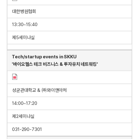
대한병원협회
13:30~15:40
제5세미나실
Tech/startup events in SKKU
'바이오헬스 테크 비즈니스 & 투자유치 네트워킹'
성균관대학교 & ㈜와이앤아처
14:00~17:20
제2세미나실
031-290-7301