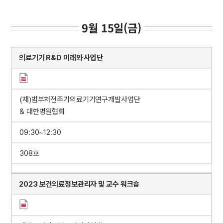
9월 15일(금)
의료기기 R&D 미래와 사업단
(재)범부처전주기의료기기연구개발사업단
& 대한병원협회
09:30~12:30
308호
2023 보건의료정보관리자 및 교수 워크숍