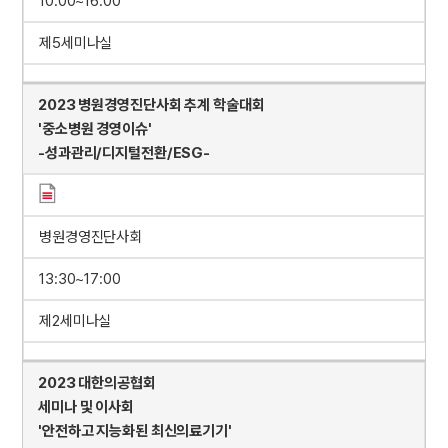
10:00~16:00
제5세미나실
2023 병원경영진단사회 추계 학술대회
'중소병원 경영이슈'
-성과관리/디지털전환/ESG-
병원경영진단사회
13:30~17:00
제2세미나실
2023 대한의공협회
세미나 및 이사회
'안전하고 지능화된 최신의료기기'