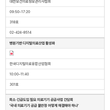
대한보건의료정보관리사협회
09:50~17:20
318호
02-424-8514
병원기반 디지털의료산업 활성화
한국디지털의료융합산업협회
10:00~11:40
301호
희소·긴급도입 필요 의료기기 공급사업 간담회
‘국내 의료기기 공급 불안정 어떻게 해결해야 하나’