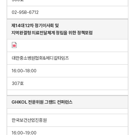
02-958-6712
제14대 12차 정기이사회 및
지역완결형 의료전달체계 정립을 위한 정책포럼
대한중소병원협회&메디칼타임즈
16:00~18:00
307호
GHKOL 전문위원 그랜드 컨퍼런스
한국보건산업진흥원
16:00~19:00