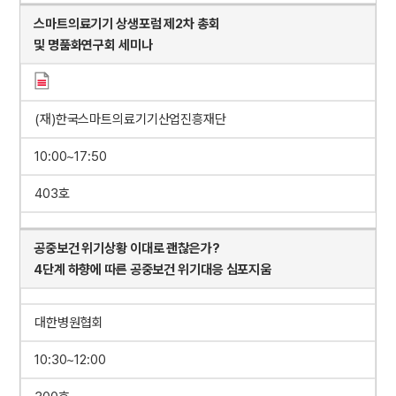
스마트의료기기 상생포럼 제2차 총회
및 명품화연구회 세미나
(재)한국스마트의료기기산업진흥재단
10:00~17:50
403호
공중보건 위기상황 이대로 괜찮은가?
4단계 하향에 따른 공중보건 위기대응 심포지움
대한병원협회
10:30~12:00