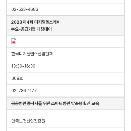
02-523-4683
2023 제4회 디지털헬스케어
수요-공급기업 매칭데이
한국디지털헬스산업협회
13:30~16:30
308호
02-786-1177
공공병원 종사자를 위한 스마트병원 맞춤형 확산 교육
한국보건산업진흥원