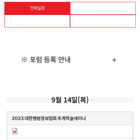
전체일정
9월 14일(목)
9월 15일(금)
9월 16일(토)
※ 포럼 등록 안내
9월 14일(목)
2023 대한병원정보협회 추계학술세미나