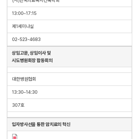
(사)한국의료복지건축학회
13:00~17:15
제1세미나실
02-523-4683
상임고문, 상임이사 및
시도병원회장 합동회의
대한병원협회
13:30~14:30
307호
입자방사선을 통한 암치료의 혁신