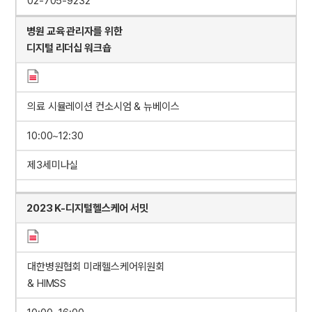
02-705-9232
병원 교육 관리자를 위한
디지털 리더십 워크숍
의료 시뮬레이션 컨소시엄 & 뉴베이스
10:00~12:30
제3세미나실
2023 K-디지털헬스케어 서밋
대한병원협회 미래헬스케어위원회
& HIMSS