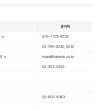
문의처
 →
070-7725-8730
02-705-9242, 9232
포럼 →
main@haheho.co.kr
02-353-0253
02-6121-6363