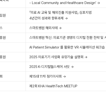
- Local Community and Healthcare Design’ →
「의료 AI 교육 및 해외진출 지원사업」 심포지엄
림원
4년간의 성과와 향후과제 →
스
스마트병원 해외사례 →
흥원
스마트병원 혁신: 의료기관 경영의 디지털 전환 전략 및 
AI Patient Simulator 를 활용한 VR 시뮬레이션 워크숍
흥원
2025 의료기기 사업화 유망기술 설명회 →
2025 K-디지털헬스케어 서밋 →
회
제15대 11차 정기이사회 →
제2회 KHA HealthTech MEETUP