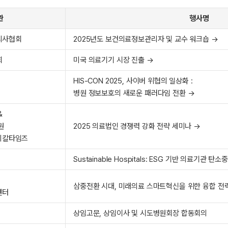
관
행사명
리사협회
2025년도 보건의료정보관리자 및 교수 워크숍 →
회
미국 의료기기 시장 진출 →
HIS-CON 2025, 사이버 위협의 일상화 :
병원 정보보호의 새로운 패러다임 전환 →
&
원
2025 의료법인 경쟁력 강화 전략 세미나 →
메디칼타임즈
Sustainable Hospitals: ESG 기반 의료기관 
삼중전환 시대, 미래의료 스마트혁신을 위한 융합 전
센터
상임고문, 상임이사 및 시도병원회장 합동회의