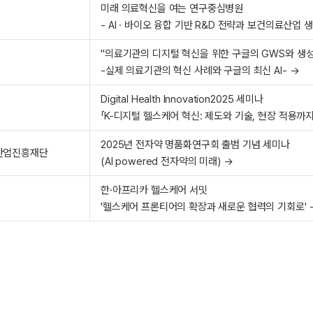
미래 의료혁신을 여는 연구중심병원
- AI · 바이오 융합 기반 R&D 전략과 보건의료산업 
"의료기관의 디지털 혁신을 위한 구글의 GWS와 생성형
-실제 의료기관의 혁신 사례와 구글의 최신 AI- →
Digital Health Innovation2025 세미나
「K-디지털 헬스케어 혁신: 제도와 기술, 현장 적용까지
2025년 전자약 명품화연구회 출범 기념 세미나
산업진흥재단
(AI powered 전자약의 미래) →
한·아프리카 헬스케어 서밋
'헬스케어 프론티어의 확장과 새로운 협력의 기회로' 