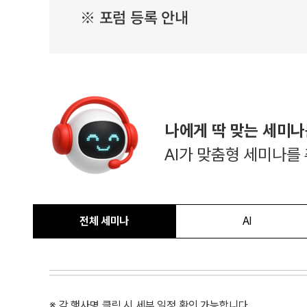
※ 포럼 등록 안내
AI가 맞춤형 세미나를
전체 세미나
AI
※ 각 행사명 클릭 시 세부 일정 확인 가능합니다.