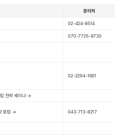
문의처
02-424-8514
070-7725-8730
02-2294-1661
탄소중립 전략 세미나 →
략 포럼 →
043-713-8217