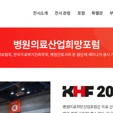
전시소개
전시 관람
포럼
특별관
병원의료산업희망포럼
보협회, 한국의료복지건축학회, 병원간호사회 등 협단체 세미나가 동시 
병원의료희망산업포럼은 의료 산업