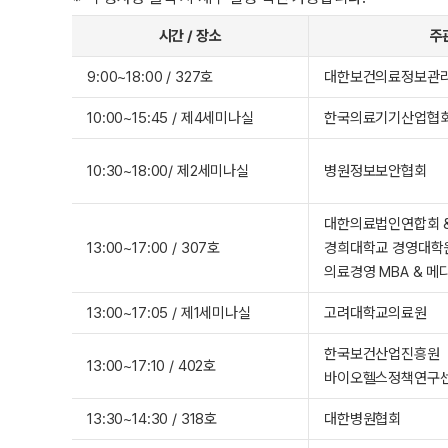
시간 / 장소
주
9:00~18:00 / 327호
대한보건의료정보관
10:00~15:45 / 제4세미나실
한국의료기기산업협
10:30~18:00/ 제2세미나실
병원정보보안협회
대한의료법인연합회 
13:00~17:00 / 307호
경희대학교 경영대학
의료경영 MBA & 
13:00~17:05 / 제1세미나실
고려대학교의료원
한국보건산업진흥원
13:00~17:10 / 402호
바이오헬스정책연구
13:30~14:30 / 318호
대한병원협회