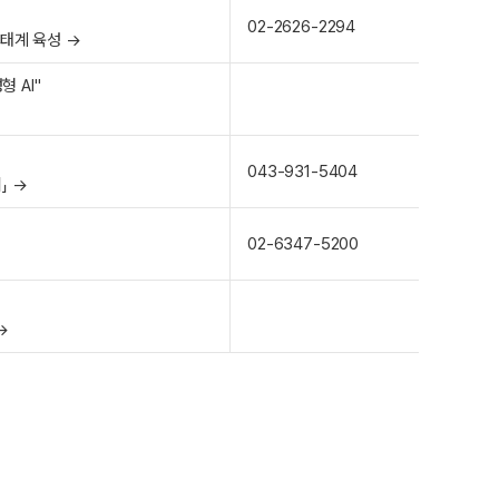
02-2626-2294
생태계 육성 →
 AI"
043-931-5404
」 →
02-6347-5200
→