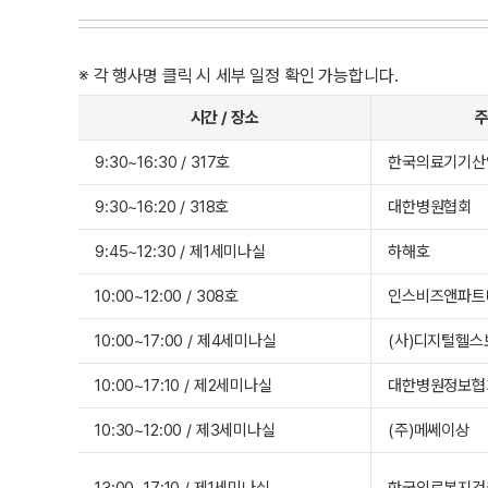
※ 각 행사명 클릭 시 세부 일정 확인 가능합니다.
시간 / 장소
9:30~16:30 / 317호
한국의료기기산
9:30~16:20 / 318호
대한병원협회
9:45~12:30 / 제1세미나실
하해호
10:00~12:00 / 308호
인스비즈앤파트
10:00~17:00 / 제4세미나실
(사)디지털헬
10:00~17:10 / 제2세미나실
대한병원정보협
10:30~12:00 / 제3세미나실
(주)메쎄이상
13:00~17:10 / 제1세미나실
한국의료복지건