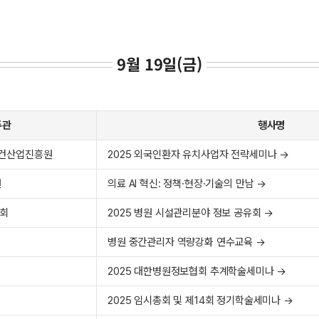
9월 19일(금)
주관
행사명
보건산업진흥원
2025 외국인환자 유치사업자 전략세미나 →
원
의료 AI 혁신: 정책·현장·기술의 만남 →
협회
2025 병원 시설관리분야 정보 공유회 →
병원 중간관리자 역량강화 연수교육 →
2025 대한병원정보협회 추계학술세미나 →
2025 임시총회 및 제14회 정기학술세미나 →