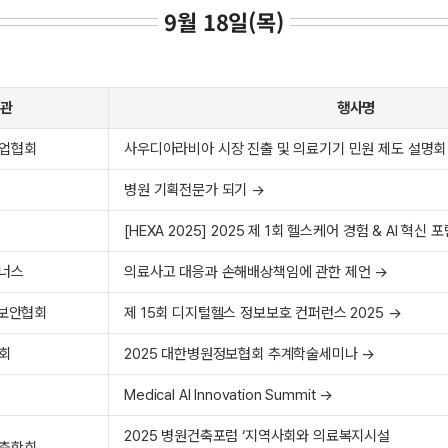
9월 18일(목)
주관
행사명
업협회
사우디아라비아 시장 진출 및 의료기기 민원 제도 설명회
병원 기획전문가 되기 →
[HEXA 2025] 2025 제 1회 헬스케어 경험 & AI 혁신 
너스
의료사고 대응과 손해배상책임에 관한 제언 →
스보안협회
제 15회 디지털헬스 정보보호 컨퍼런스 2025 →
회
2025 대한병원정보협회 추계학술세미나 →
Medical AI Innovation Summit →
2025 병원건축포럼 ‘지역사회와 의료복지시설
축학회