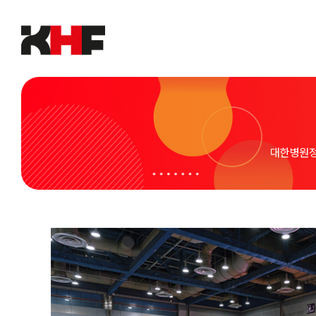
Skip
to
content
대한병원정