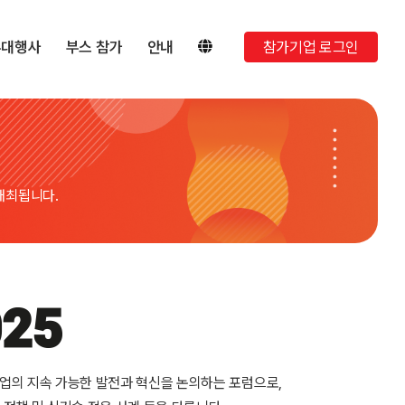
부대행사
부스 참가
안내
참가기업 로그인
개최됩니다.
의 지속 가능한 발전과 혁신을 논의하는 포럼으로,