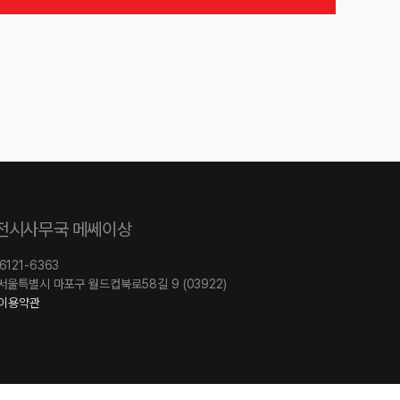
 전시사무국 메쎄이상
-6121-6363
e. 서울특별시 마포구 월드컵북로58길 9 (03922)
이용약관