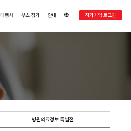
부대행사
부스 참가
안내
참가기업 로그인
병원의료정보 특별전