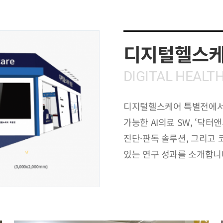
디지털헬스케
DIGITAL HEALT
디지털헬스케어 특별전에서
가능한 AI의료 SW, ‘닥터
진단·판독 솔루션, 그리고 
있는 연구 성과를 소개합니