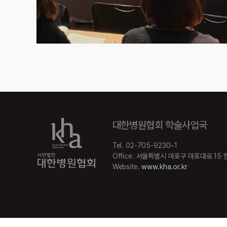
대한병원협회 학술사업국
Tel. 02-705-9230~1
Office. 서울특별시 마포구 마포대로 15
Website.
www.kha.or.kr