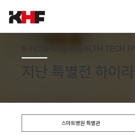
Skip
to
content
K-HOSPITAL+HEALTH TECH FAI
지난 특별전 하이
스마트병원 특별관