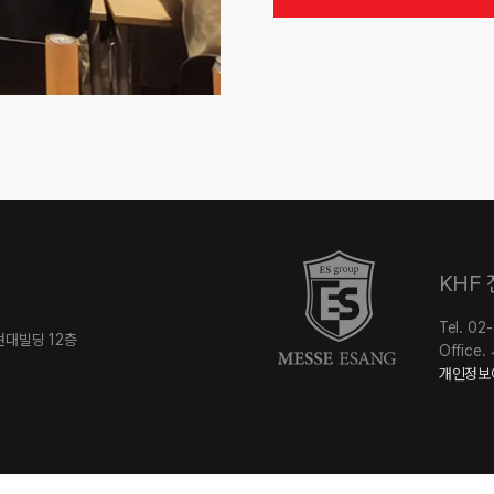
KHF
Tel. 02
 현대빌딩 12층
Offic
개인정보