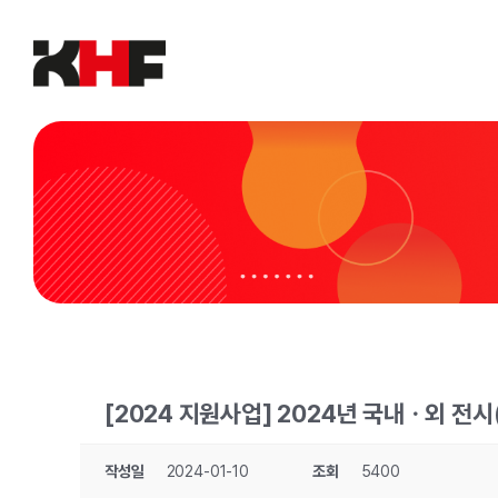
Skip
to
content
[2024 지원사업] 2024년 국내ㆍ외 전
작성일
2024-01-10
조회
5400