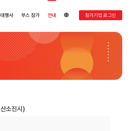
부대행사
부스 참가
안내
참가기업 로그인
예산소진시)