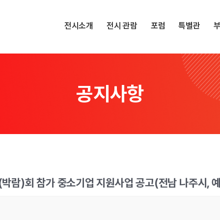
전시소개
전시 관람
포럼
특별관
공지사항
시(박람)회 참가 중소기업 지원사업 공고(전남 나주시, 