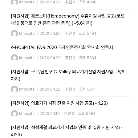
khospital
|
2020.04.29
|
추천 0
|
조회 4998
[지원사업] 홈코노미(Homeconomy) 수출지원 사업 공고(코로
나19 등으로 인한 홈족 관련 품목) (~5.6까지)
khospital
|
2020.04.27
|
추천 0
|
조회 5484
K-HOSPITAL FAIR 2020 국제인증전시회 '전시회 인증서'
khospital
|
2020.04.23
|
추천 0
|
조회 5834
[지원사업] 구로/금천구 G-Valley 의료기기산업 지원사업(~5/6
까지)
khospital
|
2020.04.22
|
추천 0
|
조회 5071
[지원사업] 의료기기 시장 진출 지원 사업 공고(~4.23)
khospital
|
2020.04.10
|
추천 0
|
조회 5084
[지원사업] 정형재활 의료기기 사업화 인증 및 실증 지원 사업(~
4/23)