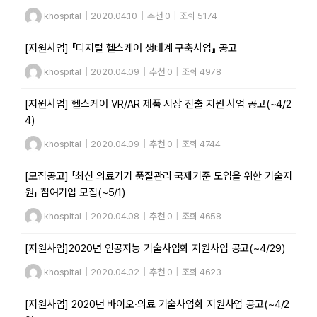
khospital
|
2020.04.10
|
추천 0
|
조회 5174
[지원사업] 『디지털 헬스케어 생태계 구축사업』 공고
khospital
|
2020.04.09
|
추천 0
|
조회 4978
[지원사업] 헬스케어 VR/AR 제품 시장 진출 지원 사업 공고(~4/2
4)
khospital
|
2020.04.09
|
추천 0
|
조회 4744
[모집공고] 「최신 의료기기 품질관리 국제기준 도입을 위한 기술지
원」 참여기업 모집(~5/1)
khospital
|
2020.04.08
|
추천 0
|
조회 4658
[지원사업]2020년 인공지능 기술사업화 지원사업 공고(~4/29)
khospital
|
2020.04.02
|
추천 0
|
조회 4623
[지원사업] 2020년 바이오·의료 기술사업화 지원사업 공고(~4/2