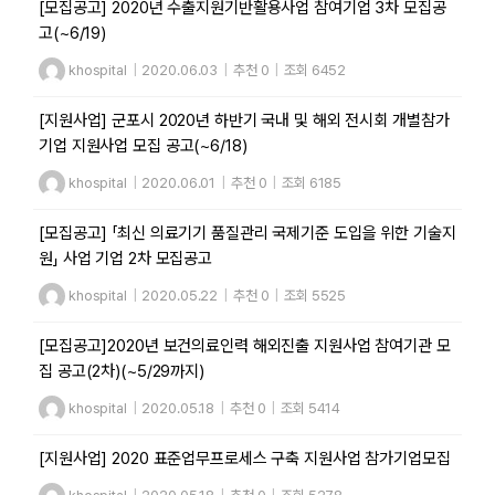
[모집공고] 2020년 수출지원기반활용사업 참여기업 3차 모집공
고(~6/19)
khospital
|
2020.06.03
|
추천 0
|
조회 6452
[지원사업] 군포시 2020년 하반기 국내 및 해외 전시회 개별참가
기업 지원사업 모집 공고(~6/18)
khospital
|
2020.06.01
|
추천 0
|
조회 6185
[모집공고] 「최신 의료기기 품질관리 국제기준 도입을 위한 기술지
원」 사업 기업 2차 모집공고
khospital
|
2020.05.22
|
추천 0
|
조회 5525
[모집공고]2020년 보건의료인력 해외진출 지원사업 참여기관 모
집 공고(2차)(~5/29까지)
khospital
|
2020.05.18
|
추천 0
|
조회 5414
[지원사업] 2020 표준업무프로세스 구축 지원사업 참가기업모집