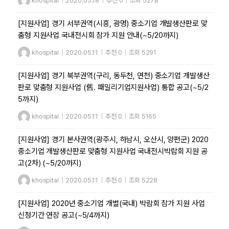
khospital
|
2020.05.18
|
추천 0
|
조회 5278
[지원사업] 경기 서부권역(시흥, 광명) 중소기업 개발생산판로 맞
춤형 지원사업 국내전시회 참가 지원 안내(~5/20까지)
khospital
|
2020.05.11
|
추천 0
|
조회 5291
[지원사업] 경기 북부권역(구리, 동두천, 연천) 중소기업 개발생산
판로 맞춤형 지원사업 (舊. 패밀리기업지원사업) 통합 공고(~5/2
5까지)
khospital
|
2020.05.11
|
추천 0
|
조회 5165
[지원사업] 경기 본사권역(광주시, 하남시, 오산시, 양편군) 2020
중소기업 개발생산판로 맞춤형 지원사업 국내전시박랍회 지원 공
고(2차) (~5/20까지)
khospital
|
2020.05.11
|
추천 0
|
조회 5228
[지원사업] 2020년 중소기업 개별(국내) 박람회 참가 지원 사업
신청기간 연장 공고(~5/4까지)