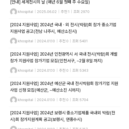
[안내] 세계전시의 날 (매년 6월 첫째 주 수요일)
khospital
|
2025.06.02
|
추천 1
|
조회 2970
[2024 지원사업] 2024년 국내ㆍ외 전시(박람)회 참가 중소기업
지원사업 공고(전남 나주시, 예산소진시)
khospital
|
2024.01.10
|
추천 0
|
조회 5401
[2024 지원사업] 2024년 인천광역시 서 국내 전시(박람)회 개별
참가 지원사업 참가기업 모집(인천서구, ~2월 8일 까지)
khospital
|
2024.01.10
|
추천 0
|
조회 5343
[2024 지원사업] 2024년 예산군 국내 전시박람회 참가기업 지원
사업 신청 모집(예산군, ~예산소진 시까지)
khospital
|
2024.01.10
|
추천 0
|
조회 5704
[2024 지원사업] 2024년 보령시 중소기업제품 국내외 박람(전
시)회 참가지원계획 공고(보령시, 연중수시)