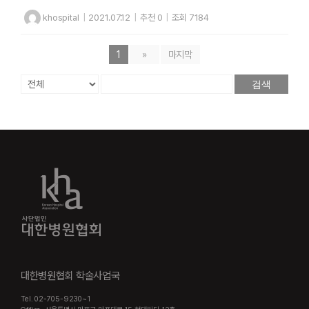
khospital
|
2021.07.12
|
추천 0
|
조회 7184
1
»
마지막
검색
대한병원협회 학술사업국
Tel. 02-705-9230~1