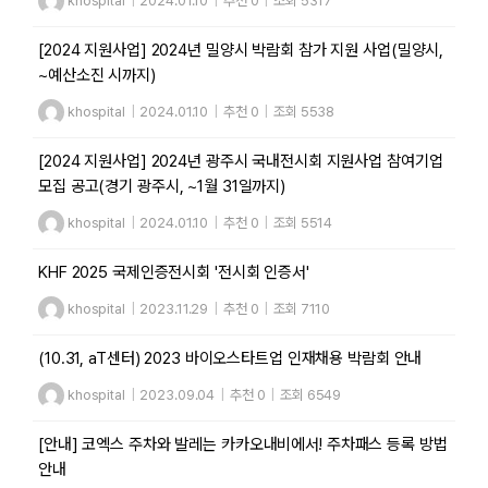
khospital
|
2024.01.10
|
추천 0
|
조회 5317
[2024 지원사업] 2024년 밀양시 박람회 참가 지원 사업(밀양시,
~예산소진 시까지)
khospital
|
2024.01.10
|
추천 0
|
조회 5538
[2024 지원사업] 2024년 광주시 국내전시회 지원사업 참여기업
모집 공고(경기 광주시, ~1월 31일까지)
khospital
|
2024.01.10
|
추천 0
|
조회 5514
KHF 2025 국제인증전시회 '전시회 인증서'
khospital
|
2023.11.29
|
추천 0
|
조회 7110
(10.31, aT센터) 2023 바이오스타트업 인재채용 박람회 안내
khospital
|
2023.09.04
|
추천 0
|
조회 6549
[안내] 코엑스 주차와 발레는 카카오내비에서! 주차패스 등록 방법
안내