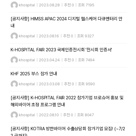
khospital
|
2023.08.28
|
추천 0
|
조회 7195
[공지사항] HIMSS APAC 2024 디지털 헬스케어 다큐멘터리 안
내
khospital
|
2023.08.16
|
추천 0
|
조회 9327
K-HOSPITAL FAIR 2023 국제인증전시회 '전시회 인증서'
khospital
|
2023.04.24
|
추천 0
|
조회 7494
KHF 2025 부스 참가 안내
khospital
|
2023.03.08
|
추천 0
|
조회 9590
[공지사항] K-HOSPITAL FAIR 2022 참가기업 브로슈어 홍보 및
해외바이어 초정 프로그램 안내
khospital
|
2022.08.10
|
추천 0
|
조회 8047
[공지사항] KOTRA 방한바이어 수출상담회 참가기업 모집! (~7/2
2 금까지)