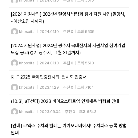
khospital
|
2024.01.10
|
추천 0
|
조회 5313
[2024 지원사업] 2024년 밀양시 박람회 참가 지원 사업(밀양시,
~예산소진 시까지)
khospital
|
2024.01.10
|
추천 0
|
조회 5535
[2024 지원사업] 2024년 광주시 국내전시회 지원사업 참여기업
모집 공고(경기 광주시, ~1월 31일까지)
khospital
|
2024.01.10
|
추천 0
|
조회 5510
KHF 2025 국제인증전시회 '전시회 인증서'
khospital
|
2023.11.29
|
추천 0
|
조회 7104
(10.31, aT센터) 2023 바이오스타트업 인재채용 박람회 안내
khospital
|
2023.09.04
|
추천 0
|
조회 6543
[안내] 코엑스 주차와 발레는 카카오내비에서! 주차패스 등록 방법
안내