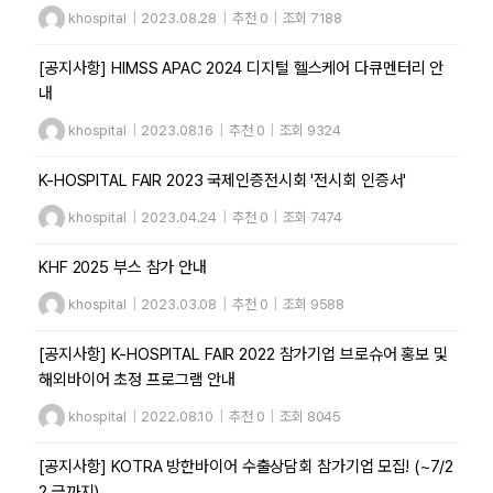
khospital
|
2023.08.28
|
추천 0
|
조회 7188
[공지사항] HIMSS APAC 2024 디지털 헬스케어 다큐멘터리 안
내
khospital
|
2023.08.16
|
추천 0
|
조회 9324
K-HOSPITAL FAIR 2023 국제인증전시회 '전시회 인증서'
khospital
|
2023.04.24
|
추천 0
|
조회 7474
KHF 2025 부스 참가 안내
khospital
|
2023.03.08
|
추천 0
|
조회 9588
[공지사항] K-HOSPITAL FAIR 2022 참가기업 브로슈어 홍보 및
해외바이어 초정 프로그램 안내
khospital
|
2022.08.10
|
추천 0
|
조회 8045
[공지사항] KOTRA 방한바이어 수출상담회 참가기업 모집! (~7/2
2 금까지)