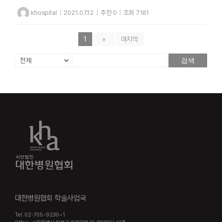
khospital
|
2021.07.12
|
추천 0
|
조회 7181
1
»
마지막
검색
대한병원협회 학술사업국
Tel. 02-705-9230~1