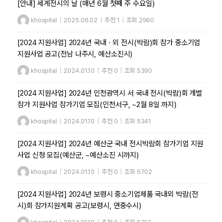
[안내] 세계전시의 날 (매년 6월 첫째 주 수요일)
khospital
|
2025.06.02
|
추천 1
|
조회 2960
[2024 지원사업] 2024년 국내ㆍ외 전시(박람)회 참가 중소기업
지원사업 공고(전남 나주시, 예산소진시)
khospital
|
2024.01.10
|
추천 0
|
조회 5390
[2024 지원사업] 2024년 인천광역시 서 국내 전시(박람)회 개별
참가 지원사업 참가기업 모집(인천서구, ~2월 8일 까지)
khospital
|
2024.01.10
|
추천 0
|
조회 5341
[2024 지원사업] 2024년 예산군 국내 전시박람회 참가기업 지원
사업 신청 모집(예산군, ~예산소진 시까지)
khospital
|
2024.01.10
|
추천 0
|
조회 5702
[2024 지원사업] 2024년 보령시 중소기업제품 국내외 박람(전
시)회 참가지원계획 공고(보령시, 연중수시)