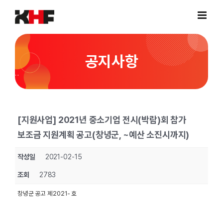
Skip
to
content
공지사항
[지원사업] 2021년 중소기업 전시(박람)회 참가
보조금 지원계획 공고(창녕군, ~예산 소진시까지)
작성일
2021-02-15
조회
2783
창녕군 공고 제2021- 호