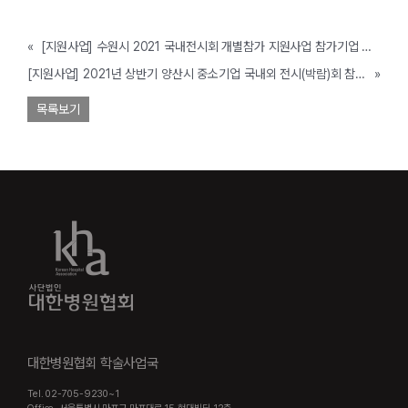
«
[지원사업] 수원시 2021 국내전시회 개별참가 지원사업 참가기업 추가모집 공고 (수원시, ~2/17까지)
[지원사업] 2021년 상반기 양산시 중소기업 국내외 전시(박람)회 참가 지원 사업 공고(양산시, ~2/17까지)
»
목록보기
대한병원협회 학술사업국
Tel. 02-705-9230~1