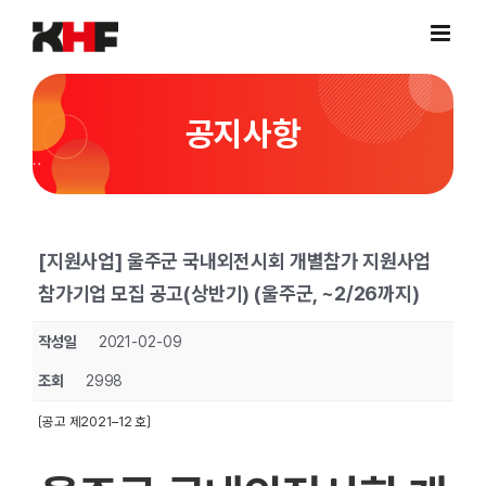
Skip
to
content
공지사항
[지원사업] 울주군 국내외전시회 개별참가 지원사업
참가기업 모집 공고(상반기) (울주군, ~2/26까지)
작성일
2021-02-09
조회
2998
〔공고 제2021–12 호〕