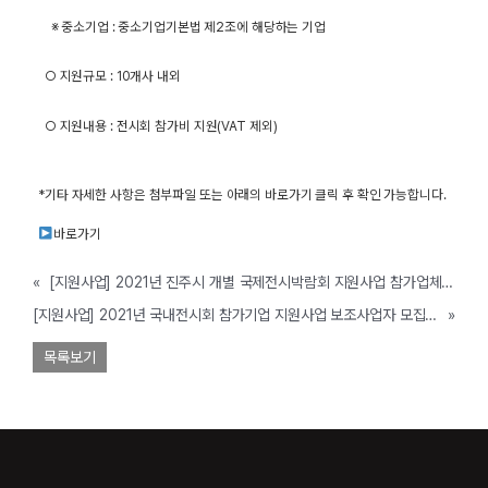
※ 중소기업 : 중소기업기본법 제2조에 해당하는 기업
○ 지원규모 : 10개사 내외
○ 지원내용 : 전시회 참가비 지원(VAT 제외)
*기타 자세한 사항은 첨부파일 또는 아래의 바로가기 클릭 후 확인 가능합니다.
바로가기
«
[지원사업] 2021년 진주시 개별 국제전시박람회 지원사업 참가업체 모집 (진주시, ~12월 예산 소진시까지)
[지원사업] 2021년 국내전시회 참가기업 지원사업 보조사업자 모집 공고 (오산시, ~2/10까지)
»
목록보기