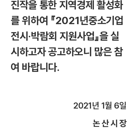
진작을 통한 지역경제 활성화
를 위하여 『2021년중소기업
전시·박람회 지원사업』을 실
시하고자 공고하오니 많은 참
여 바랍니다.
2021년 1월 6일
논 산 시 장