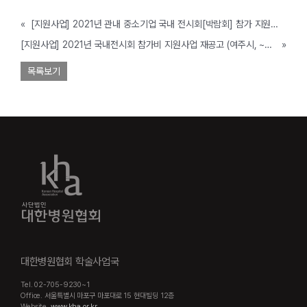
«
[지원사업] 2021년 관내 중소기업 국내 전시회[박람회] 참가 지원사업 공고 (영광군, ~예산소진 시까지)
[지원사업] 2021년 국내전시회 참가비 지원사업 재공고 (여주시, ~2/24까지)
»
목록보기
대한병원협회 학술사업국
Tel. 02-705-9230~1
Office. 서울특별시 마포구 마포대로 15 현대빌딩 12층
Website.
www.kha.or.kr