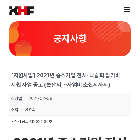
Skip
to
content
공지사항
[지원사업] 2021년 중소기업 전시· 박람회 참가비
지원 사업 공고 (논산시, ~사업비 소진시까지)
작성일
2021-02-09
조회
2924
논산시 공고 제2021-30호