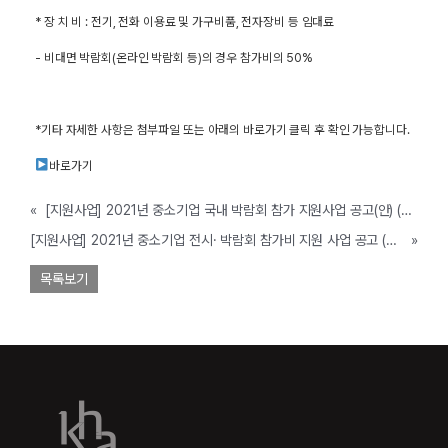
* 장 치 비 : 전기, 전화 이용료 및 가구비품, 전자장비 등 임대료
- 비대면 박람회(온라인 박람회 등)의 경우 참가비의 50%
*기타 자세한 사항은 첨부파일 또는 아래의 바로가기 클릭 후 확인 가능합니다.
바로가기
«
[지원사업] 2021년 중소기업 국내 박람회 참가 지원사업 공고(안) (보성군, ~예산 소진시까지)
[지원사업] 2021년 중소기업 전시· 박람회 참가비 지원 사업 공고 (논산시, ~사업비 소진시까지)
»
목록보기