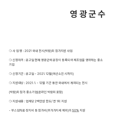
영 광 군 수
❍ 사 업 명 : 2021 국내 전시(박람)회 참가지원 사업
❍ 신청자격 : 공고일 현재 영광군에 공장이 등록되어 제조업을 영위하는 중소
기업
❍ 신청기간 : 공고일 ~ 2021. 12월(예산소진 시까지)
❍ 지원대상 : 2021. 1. ~ 12월 기간 동안 국내에서 개최되는 전시
(박람)회 참가 중소기업(온라인 박람회 포함)
❍ 지원내용 : 업체당 2백만원 한도/ 연 1회 지원
- 부스임차료‧장치비 등 참가비(부가가치세 제외)의
50%
지원