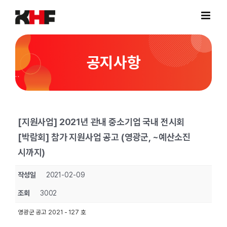
Skip
to
content
공지사항
[지원사업] 2021년 관내 중소기업 국내 전시회
[박람회] 참가 지원사업 공고 (영광군, ~예산소진
시까지)
작성일
2021-02-09
조회
3002
영광군 공고 2021 - 127 호