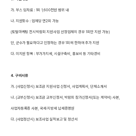
가. 부스 임차료 : 1회 1,600천원 범위 내
나. 지원횟수 : 업체당 연2회 가능
(토털마케팅 전시박람회 지원사업 선정업체의 경우 1회만 지원 가능)
단, 군수가 필요하다고 인정하는 경우 1회에 한하여 추가 지원
다. 미지원 항목 : 부가가치세, 시설구축비, 홍보비 등 기타경비
4.
구비서류
가. (사업신청시) 보조금 지원사업 신청서, 사업계획서, 단체소개서
나. (교부신청시) 보조금 교부신청서, 박람회 참가신청서(또는 계약서) 사본,
사업자등록증 사본, 국세‧지방세 납세증명원
다. (사업정산시) 보조사업 실적보고 및 정산서