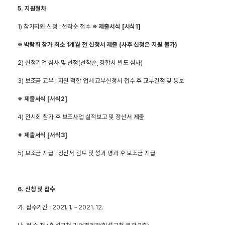
5.
지원절차
1) 참가지원 신청 : 선착순 접수
※
제출서식
[
서식
1]
※
박람회 참가 최소
1
개월 전 신청서 제출
(
사후 신청은 지원 불가
)
2) 신청기업 심사 및 선정(선착순, 경합시 별도 심사)
3) 보조금 교부 : 지원 적합 업체 교부신청서 접수 후 교부결정 및 통보
※
제출서식
[
서식
2]
4) 전시회 참가 후 보조사업 실적보고 및 정산서 제출
※
제출서식
[
서식
3]
5) 보조금 지급 : 정산서 검토 및 성과 평과 후 보조금 지급
6.
신청 및 접수
가. 접수기간 : 2021. 1. ~ 2021. 12.