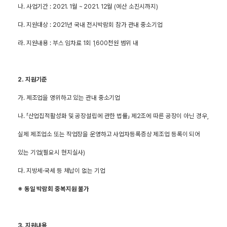
나. 사업기간 : 2021. 1월 ~ 2021. 12월 (예산 소진시까지)
다. 지원대상 : 2021년 국내 전시박람회 참가 관내 중소기업
라. 지원내용 : 부스 임차료 1회 1,600천원 범위 내
2.
지원기준
가. 제조업을 영위하고 있는 관내 중소기업
나. 「산업집적활성화 및 공장설립에 관한 법률」 제2조에 따른 공장이 아닌 경우,
실제 제조업소 또는 작업장을 운영하고 사업자등록증상 제조업 등록이 되어
있는 기업(필요시 현지실사)
다. 지방세·국세 등 체납이 없는 기업
※
동일 박람회 중복지원 불가
3.
지원내용