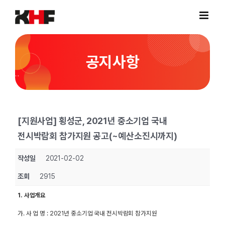
Skip
to
content
공지사항
[지원사업] 횡성군, 2021년 중소기업 국내
전시박람회 참가지원 공고(~예산소진시까지)
작성일
2021-02-02
조회
2915
1. 사업개요
가. 사 업 명 : 2021년 중소기업 국내 전시박람회 참가지원