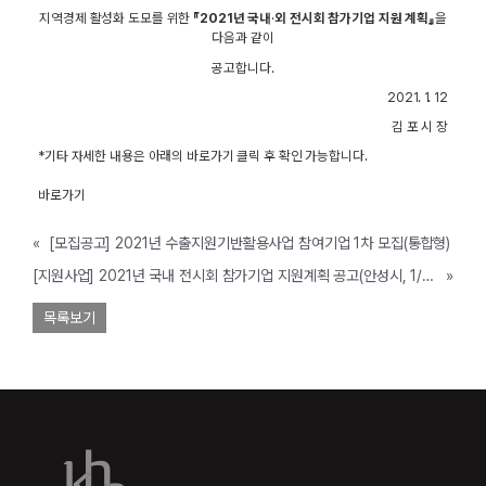
지역경제 활성화 도모를 위한
『2021년 국내
·
외 전시회 참가기업 지원 계획』
을
다음과 같이
공고합니다.
2021. 1. 12
김 포 시 장
*기타 자세한 내용은 아래의 바로가기 클릭 후 확인 가능합니다.
바로가기
«
[모집공고] 2021년 수출지원기반활용사업 참여기업 1차 모집(통합형)
[지원사업] 2021년 국내 전시회 참가기업 지원계획 공고(안성시, 1/29까지)
»
목록보기