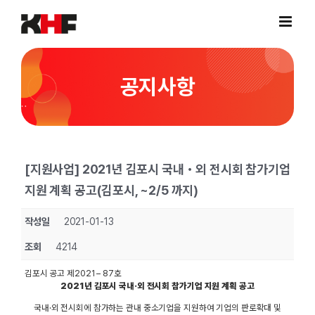
Skip
to
content
공지사항
[지원사업] 2021년 김포시 국내・외 전시회 참가기업
지원 계획 공고(김포시, ~2/5 까지)
작성일
2021-01-13
조회
4214
김포시 공고 제2021 – 87호
2021년 김포시 국내·외 전시회 참가기업 지원 계획 공고
국내·외 전시회에 참가하는 관내 중소기업을 지원하여 기업의 판로확대 및