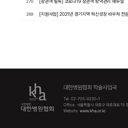
[참관객 필독] 코로나19 참관객 방역관리 매뉴얼
270
[지원사업] 2021년 경기지역 혁신성장 바우처 전문서
269
대한병원협회 학술사업국
Tel. 02-705-9230~1
Office. 서울특별시 마포구 마포대로 15
Website.
www.kha.or.kr