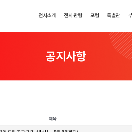
전시소개
전시 관람
포럼
특별관
공지사항
제목