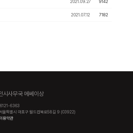
2021.09.27
9142
2021.07.12
7182
 전시사무국 메쎄이상
-6121-6363
e. 서울특별시 마포구 월드컵북로58길 9 (03922)
이용약관