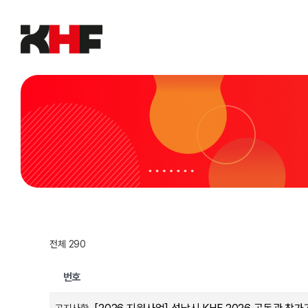
Skip
to
content
전체 290
번호