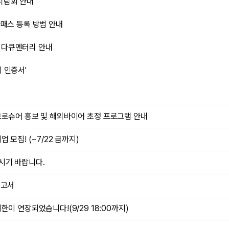
 박람회 안내
차패스 등록 방법 안내
어 다큐멘터리 안내
회 인증서'
기업 브로슈어 홍보 및 해외바이어 초정 프로그램 안내
모집! (~7/22 금까지)
시기 바랍니다.
과보고서
이 연장되었습니다!(9/29 18:00까지)