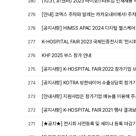
(10.31, aT센터) 2023 바이오스타트업 인재채용
280
[안내] 코엑스 주차와 발레는 카카오내비에서! 주
279
[공지사항] HIMSS APAC 2024 디지털 헬스케
278
K-HOSPITAL FAIR 2023 국제인증전시회 '전시
277
KHF 2025 부스 참가 안내
276
[공지사항] K-HOSPITAL FAIR 2022 참가
275
[공지사항] KOTRA 방한바이어 수출상담회 참가기업 
274
[안내사항] 지원사업은 참가기업 메뉴를 이용해 주
273
[공지사항] K-HOSPITAL FAIR 2021​ 행사 결
272
[★공지★] 전시회 사전등록 및 세미나 등록 마감기한
271