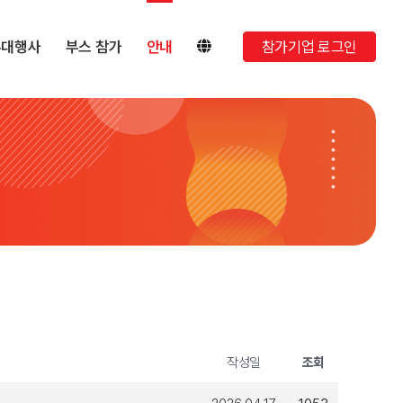
부대행사
부스 참가
안내
참가기업 로그인
작성일
조회