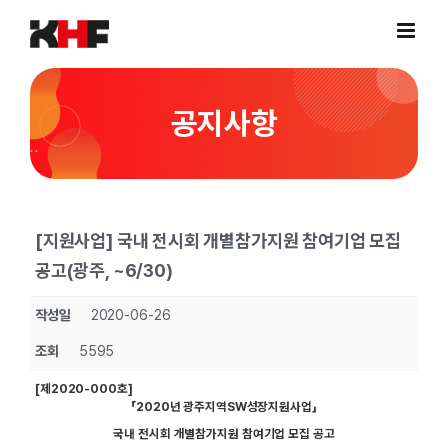
Skip
to
content
공지사항
[지원사업] 국내 전시회 개별참가지원 참여기업 모집
공고(광주, ~6/30)
작성일
2020-06-26
조회
5595
[제2020-000호]
「2020년 광주지역SW성장지원사업」
국내 전시회 개별참가지원 참여기업 모집 공고