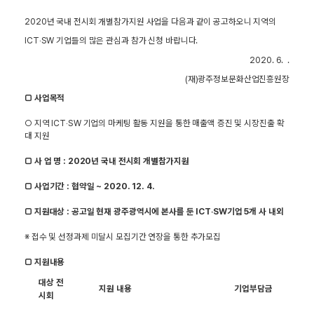
2020년 국내 전시회 개별참가지원 사업을 다음과 같이 공고하오니 지역의
ICT‧SW 기업들의 많은 관심과 참가 신청 바랍니다.
2020. 6. .
(재)광주정보문화산업진흥원장
□ 사업목적
○ 지역 ICT‧SW 기업의 마케팅 활동 지원을 통한 매출액 증진 및 시장진출 확
대 지원
□ 사 업 명 : 2020년 국내 전시회 개별참가지원
□ 사업기간 : 협약일 ~ 2020. 12. 4.
□ 지원대상 : 공고일 현재 광주광역시에 본사를 둔 ICT‧SW기업 5개 사 내외
※ 접수 및 선정과제 미달시 모집기간 연장을 통한 추가모집
□ 지원내용
대상 전
지원 내용
기업부담금
시회