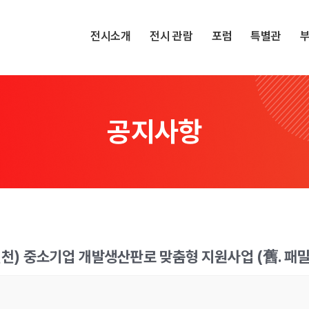
전시소개
전시 관람
포럼
특별관
공지사항
연천) 중소기업 개발생산판로 맞춤형 지원사업 (舊. 패