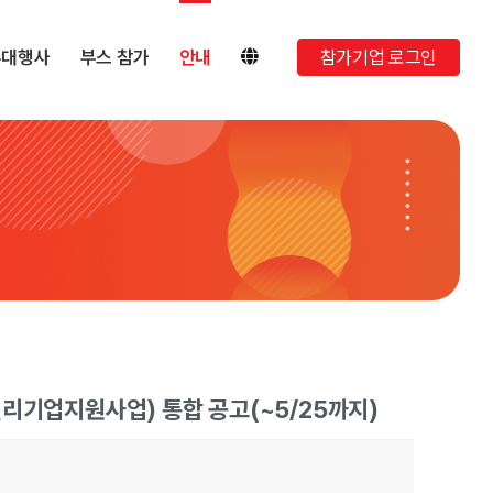
부대행사
부스 참가
안내
참가기업 로그인
밀리기업지원사업) 통합 공고(~5/25까지)