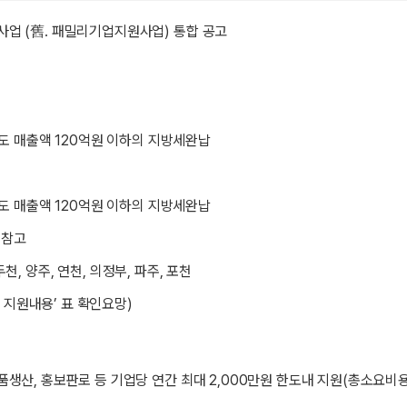
업 (舊. 패밀리기업지원사업) 통합 공고
도 매출액 120억원 이하의 지방세완납
도 매출액 120억원 이하의 지방세완납
 참고
두천, 양주, 연천, 의정부, 파주, 포천
지원내용’ 표 확인요망)
생산, 홍보판로 등 기업당 연간 최대 2,000만원 한도내 지원(총소요비용