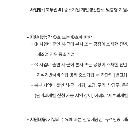
- 사업명:
[북부권역] 중소기업 개발생산판로 맞춤형 지원사
- 지원대상:
각 ①호 또는 ②호에 한함
- ① 사업비 출연 시·군에 본사 또는 공장이 소재한 전년
제조업 영위 중소기업
- ② 사업비 출연 시·군에 본사 또는 공장이 소재한 전년
지식기반서비스업 영위 중소기업 ☞ 하단의 [별표1]
- 북부 사업비 출연 시·군 : 가평, 고양, 구리, 남양주, 동
(단위과제별 신청 가능 지역 상이, 아래의 ‘세부과제별 
- 지원내용:
기업의 수요에 따른 산업재산권, 규격인증, 제품