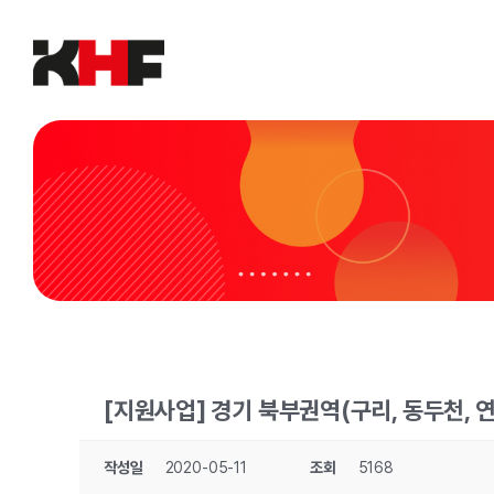
Skip
to
content
[지원사업] 경기 북부권역(구리, 동두천, 
작성일
2020-05-11
조회
5168