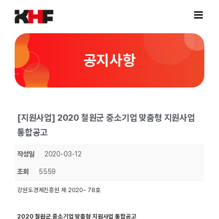
Skip
to
content
공지사항
[지원사업] 2020 철원군 중소기업 맞춤형 지원사업
통합공고
작성일
2020-03-12
조회
5559
강원도경제진흥원 제
2020- 78
호
2020
철원군 중소기업 맞춤형 지원사업 통합공고