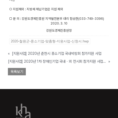
○ 지원제외
:
지방세 체납기업은 지원 제외
□ 문 의
:
강원도경제진흥원 지역발전본부 대리 함승현
(033-749-3396)
2020. 3. 10
강원도경제진흥원장
2020-철원군-중소기업-맞춤형-지원사업-신청서.hwp
«
[지원사업] 2020년 춘천시 중소기업 국내박람회 참가지원 사업
[지원사업] 2020년 1차 장애인기업 국내ㆍ외 전시회 참가지원 사업 모집 공고
»
목록보기