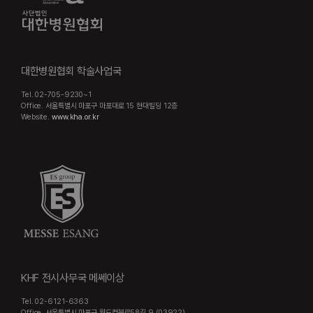
대한병원협회 학술사업국
Tel. 02-705-9230~1
Office. 서울특별시 마포구 마포대로 15 현대빌딩 12층
Website.
www.kha.or.kr
KHF 전시사무국 메쎄이상
Tel. 02-6121-6363
Office. 서울특별시 마포구 월드컵북로58길 9 (03922)