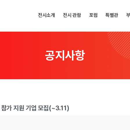
전시소개
전시 관람
포럼
특별관
공지사항
참가 지원 기업 모집(~3.11)