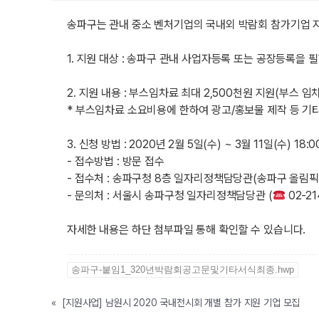
송파구는 관내 중소 벤처기업의 국내외 박람회 참가기업 
1. 지원 대상 : 송파구 관내 사업자등록 또는 공장등록을 
2. 지원 내용 : 부스임차료 최대 2,500천원 지원(부스 임
* 부스임차료 소요비용에 한하여 광고/홍보물 제작 등 기
3. 신청 방법 : 2020년 2월 5일(수) ~ 3월 11일(수) 18:0
- 접수방법 : 방문 접수
- 접수처 : 송파구청 8층 일자리정책담당관(송파구 올림픽로
- 문의처 : 서울시 송파구청 일자리정책담당관 (
02-21
자세한 내용은 하단 첨부파일 통해 확인할 수 있습니다.
송파구-붙임1_320년박람회공고문및기타서식최종.hwp
«
[지원사업] 남원시 2020 국내전시회 개별 참가 지원 기업 모집