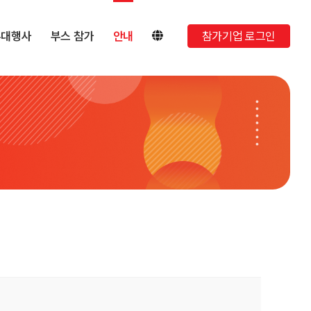
부대행사
부스 참가
안내
참가기업 로그인