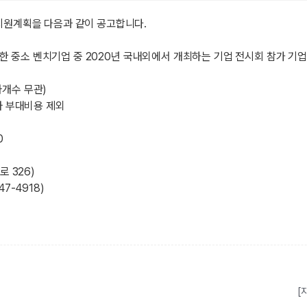
지원계획을 다음과 같이 공고합니다.
필한 중소 벤치기업 중 2020년 국내외에서 개최하는 기업 전시회 참가 기업
차개수 무관)
타 부대비용 제외
0
 326)
47-4918)
[