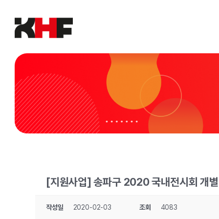
Skip
to
content
[지원사업] 송파구 2020 국내전시회 개별 
작성일
2020-02-03
조회
4083