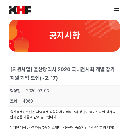
Skip
to
content
공지사항
[지원사업] 울산광역시 2020 국내전시회 개별 참가
지원 기업 모집(~2. 17)
작성일
2020-02-03
조회
4080
울산경제진흥원은 지역경제 활성화에 기여하고자 상반기 국내전시회 참가 지
원사업을 다음과 같이 공고합니다.
1. 지원 대상 : 사업자등록증상 소재지가 울산인 중소기업(*단순유통업 제외)