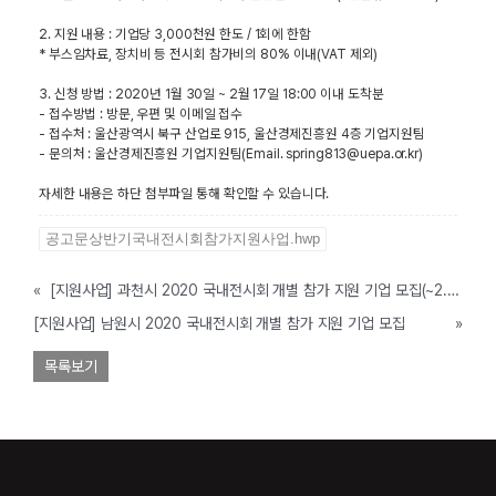
2. 지원 내용 : 기업당 3,000천원 한도 / 1회에 한함
* 부스임차료, 장치비 등 전시회 참가비의 80% 이내(VAT 제외)
3. 신청 방법 : 2020년 1월 30일 ~ 2월 17일 18:00 이내 도착분
- 접수방법 : 방문, 우편 및 이메일 접수
- 접수처 : 울산광역시 북구 산업로 915, 울산경제진흥원 4층 기업지원팀
- 문의처 : 울산경제진흥원 기업지원팀(Email.
spring813@uepa.or.kr
)
자세한 내용은 하단 첨부파일 통해 확인할 수 있습니다.
공고문상반기국내전시회참가지원사업.hwp
«
[지원사업] 과천시 2020 국내전시회 개별 참가 지원 기업 모집(~2. 7)
[지원사업] 남원시 2020 국내전시회 개별 참가 지원 기업 모집
»
목록보기