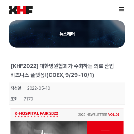
Skip
to
content
뉴스레터
[KHF2022] 대한병원협회가 주최하는 의료 산업
비즈니스 플랫폼!(COEX, 9/29~10/1)
작성일
2022-05-10
조회
7170