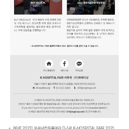
«
[KHF 2021] 무료사전등록마감 D-14! K-HOSPITAL FAIR 2021 세미나 전체일정 확인해보세요! (9.30-10.2, 코엑스 1층 A, B1홀)