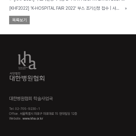
[KHF2022] 'K-HOSPITAL FAIR 2022' 부스 조기신청 접수 | 사전등록 오픈 안내(9/29~10/1)
»
목록보기
대한병원협회 학술사업국
Tel. 02-705-9230~1
Office. 서울특별시 마포구 마포대로 15 현대빌딩 12층
Website.
www.kha.or.kr