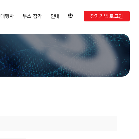
부대행사
부스 참가
안내
참가기업 로그인
)