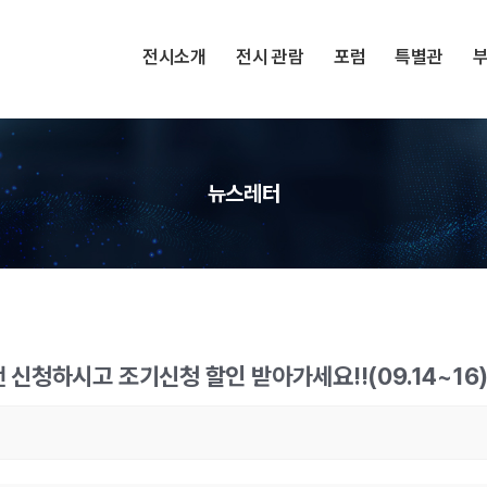
전시소개
전시 관람
포럼
특별관
뉴스레터
전 신청하시고 조기신청 할인 받아가세요!!(09.14~16