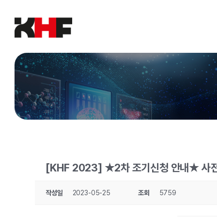
Skip
to
content
[KHF 2023] ★2차 조기신청 안내★ 사
작성일
2023-05-25
조회
5759