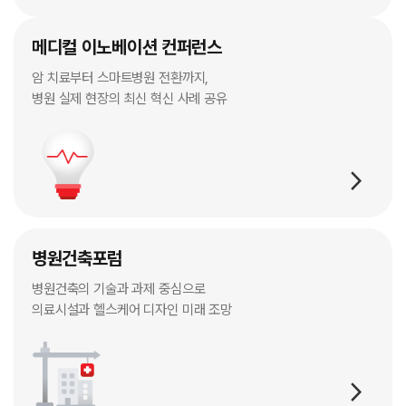
메디컬 이노베이션 컨퍼런스
암 치료부터 스마트병원 전환까지,
병원 실제 현장의 최신 혁신 사례 공유
arrow_forward_ios
병원건축포럼
병원건축의 기술과 과제 중심으로
의료시설과 헬스케어 디자인 미래 조망
arrow_forward_ios