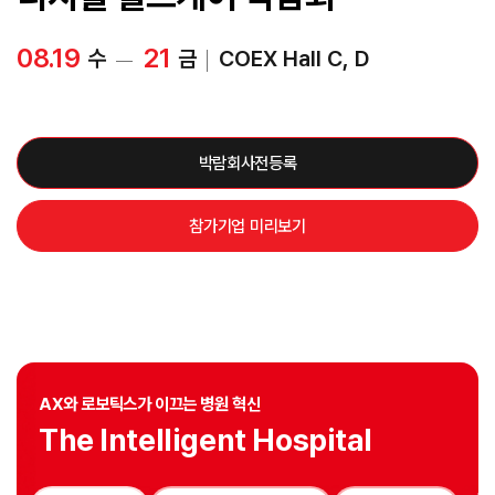
08.19
21
수
금
COEX Hall C, D
박람회사전등록
참가기업 미리보기
AX와 로보틱스가 이끄는 병원 혁신
The Intelligent Hospital