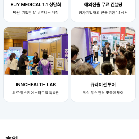
BUY MEDICAL 1:1 상담회
해외진출 무료 컨설팅
병원-기업간 1:1 비즈니스 매칭
참가기업 해외 진출 위한 1:1 상담
INNOHEALTH LAB
큐레이션 투어
의료∙헬스케어 스타트업 특별관
핵심 부스 관람 맞춤형 투어