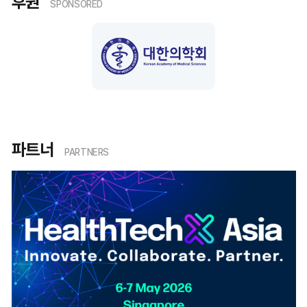
후원
SPONSORED
파트너
PARTNERS