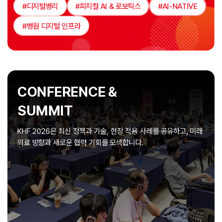
#디지털병리
#피지컬 AI & 로보틱스
#AI-NATIVE
#병원 디지털 인프라
CONFERENCE &
SUMMIT
KHF 2026은 최신 정책과 기술,
현장 적용 사례를 공유하고, 미래
의료 방향과
새로운 협력 기회를 모색합니다.