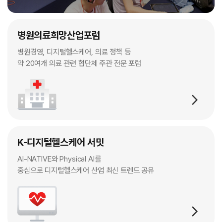
병원의료희망산업포럼
병원경영, 디지털헬스케어, 의료 정책 등
약 20여개 의료 관련 협단체 주관 전문 포럼
arrow_forward_ios
K-디지털헬스케어 서밋
AI-NATIVE와 Physical AI를
중심으로 디지털헬스케어 산업 최신 트렌드 공유
arrow_forward_ios